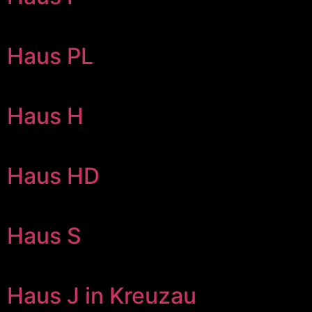
Haus PL
Haus H
Haus HD
Haus S
Haus J in Kreuzau