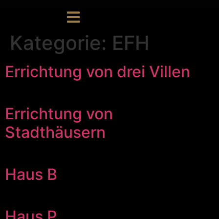
Kategorie:
EFH
Errichtung von drei Villen
Errichtung von
Stadthäusern
Haus B
Haus P