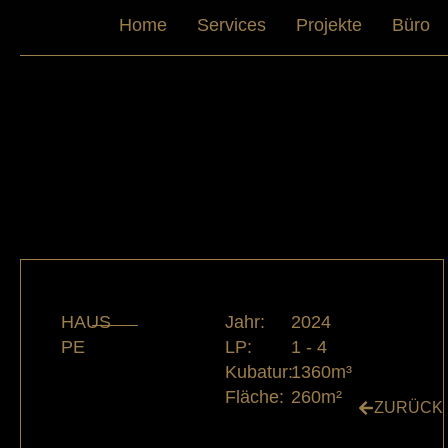
Home
Services
Projekte
Büro
HAUS
Jahr:
2024
PE
LP:
1 - 4
Kubatur:
1360m³
Fläche:
260m²
ZURÜCK